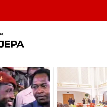
pa
JEPA