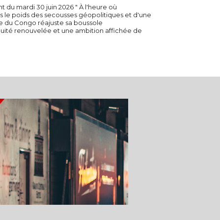
 30 juin 2026 " À l'heure où
s le poids des secousses géopolitiques et d'une
ue du Congo réajuste sa boussole
té renouvelée et une ambition affichée de