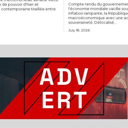
Compte rendu du gouvernement du mardi
x de pouvoir d'hier et
l'économie mondiale vacille sou
e contemporaine tiraillée entre
inflation rampante, la Républiq
macroéconomique avec une acui
souveraineté. Délocalisé...
July 18, 2026