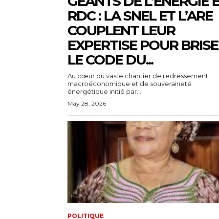
GÉANTS DE L’ÉNERGIE 
RDC : LA SNEL ET L’ARE
COUPLENT LEUR
EXPERTISE POUR BRIS
LE CODE DU...
Au cœur du vaste chantier de redressement
macroéconomique et de souveraineté
énergétique initié par...
May 28, 2026
POLITIQUE