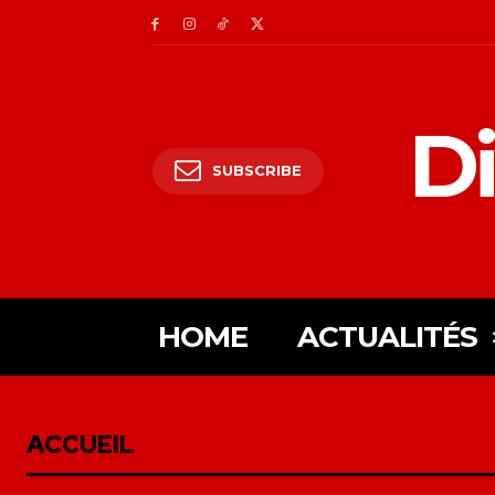
Di
SUBSCRIBE
HOME
ACTUALITÉS
ACCUEIL