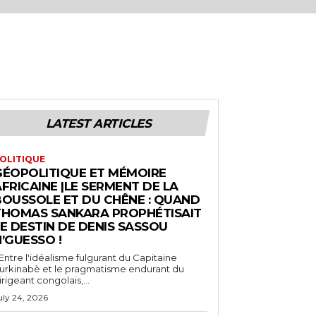
LATEST ARTICLES
OLITIQUE
GÉOPOLITIQUE ET MÉMOIRE
FRICAINE |LE SERMENT DE LA
BOUSSOLE ET DU CHÊNE : QUAND
THOMAS SANKARA PROPHÉTISAIT
E DESTIN DE DENIS SASSOU
’GUESSO !
 Entre l'idéalisme fulgurant du Capitaine
urkinabè et le pragmatisme endurant du
irigeant congolais,...
uly 24, 2026