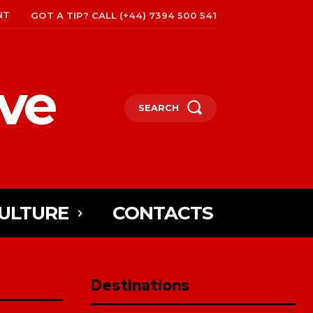
NT
GOT A TIP? CALL (+44) 7394 500 541
ive
SEARCH
ULTURE
CONTACTS
Destinations