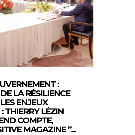
OUVERNEMENT :
DE LA RÉSILIENCE
LES ENJEUX
: THIERRY LÉZIN
END COMPTE,
TIVE MAGAZINE ”...