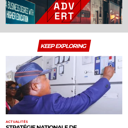
KEEP EXPLORING
ACTUALITÉS
STRATÉGIE NATIONALE DE