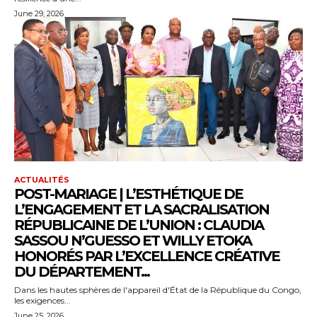
June 29, 2026
ACTUALITÉS
POST-MARIAGE | L’ESTHÉTIQUE DE
L’ENGAGEMENT ET LA SACRALISATION
RÉPUBLICAINE DE L’UNION : CLAUDIA
SASSOU N’GUESSO ET WILLY ETOKA
HONORÉS PAR L’EXCELLENCE CRÉATIVE
DU DÉPARTEMENT...
Dans les hautes sphères de l'appareil d'État de la République du Congo,
les exigences...
June 25, 2026