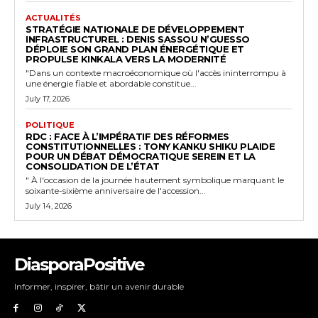
ACTUALITÉS
STRATÉGIE NATIONALE DE DÉVELOPPEMENT
INFRASTRUCTUREL : DENIS SASSOU N’GUESSO
DÉPLOIE SON GRAND PLAN ÉNERGÉTIQUE ET
PROPULSE KINKALA VERS LA MODERNITÉ
"Dans un contexte macroéconomique où l'accès ininterrompu à
une énergie fiable et abordable constitue...
July 17, 2026
POLITIQUE
RDC : FACE À L’IMPÉRATIF DES RÉFORMES
CONSTITUTIONNELLES : TONY KANKU SHIKU PLAIDE
POUR UN DÉBAT DÉMOCRATIQUE SEREIN ET LA
CONSOLIDATION DE L’ÉTAT
" À l'occasion de la journée hautement symbolique marquant le
soixante-sixième anniversaire de l'accession...
July 14, 2026
DiasporaPositive
Informer, inspirer, bâtir un avenir durable