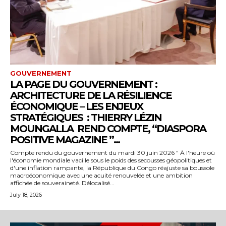
GOUVERNEMENT
LA PAGE DU GOUVERNEMENT :
ARCHITECTURE DE LA RÉSILIENCE
ÉCONOMIQUE – LES ENJEUX
STRATÉGIQUES : THIERRY LÉZIN
MOUNGALLA REND COMPTE, “DIASPORA
POSITIVE MAGAZINE ”...
Compte rendu du gouvernement du mardi 30 juin 2026 " À l'heure où
l'économie mondiale vacille sous le poids des secousses géopolitiques et
d'une inflation rampante, la République du Congo réajuste sa boussole
macroéconomique avec une acuité renouvelée et une ambition
affichée de souveraineté. Délocalisé...
July 18, 2026