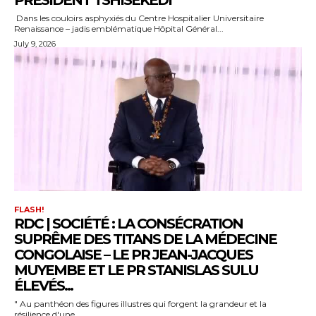
Dans les couloirs asphyxiés du Centre Hospitalier Universitaire
Renaissance – jadis emblématique Hôpital Général...
July 9, 2026
FLASH!
RDC | SOCIÉTÉ : LA CONSÉCRATION
SUPRÊME DES TITANS DE LA MÉDECINE
CONGOLAISE – LE PR JEAN-JACQUES
MUYEMBE ET LE PR STANISLAS SULU
ÉLEVÉS...
" Au panthéon des figures illustres qui forgent la grandeur et la
résilience d'une...