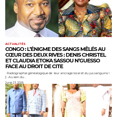
ACTUALITÉS
CONGO : L’ÉNIGME DES SANGS MÊLÉS AU
CŒUR DES DEUX RIVES : DENIS CHRISTEL
ET CLAUDIA ETOKA SASSOU N’GUESSO
FACE AU DROIT DE CITE
. Radiographie généalogique de leur ancrage local et du jus sanguins !.
[- Au sein du...
June 23, 2026