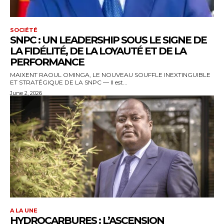
SOCIÉTÉ
SNPC : UN LEADERSHIP SOUS LE SIGNE DE
LA FIDÉLITÉ, DE LA LOYAUTÉ ET DE LA
PERFORMANCE
MAIXENT RAOUL OMINGA, LE NOUVEAU SOUFFLE INEXTINGUIBLE
ET STRATÉGIQUE DE LA SNPC — Il est...
June 2, 2026
A LA UNE
HYDROCARBURES : L’ASCENSION