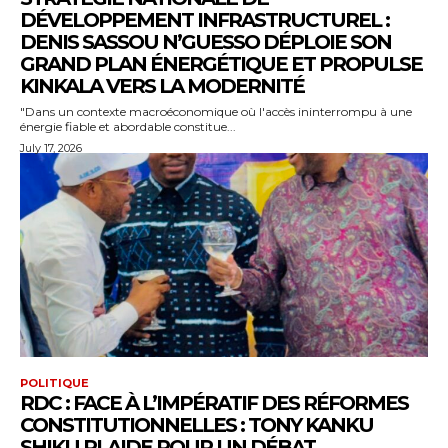
DÉVELOPPEMENT INFRASTRUCTUREL :
DENIS SASSOU N’GUESSO DÉPLOIE SON
GRAND PLAN ÉNERGÉTIQUE ET PROPULSE
KINKALA VERS LA MODERNITÉ
"Dans un contexte macroéconomique où l'accès ininterrompu à une
énergie fiable et abordable constitue...
July 17, 2026
POLITIQUE
RDC : FACE À L’IMPÉRATIF DES RÉFORMES
CONSTITUTIONNELLES : TONY KANKU
SHIKU PLAIDE POUR UN DÉBAT