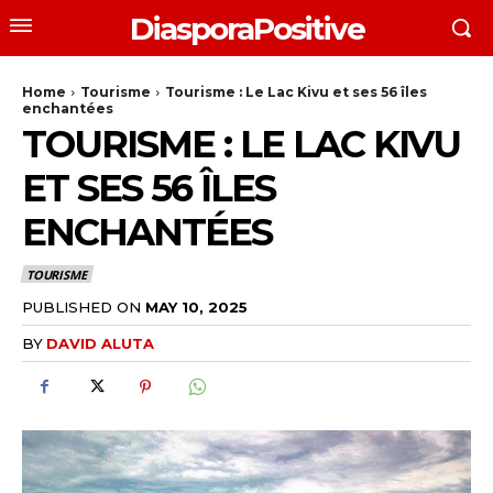
DiasporaPositive
Home
Tourisme
Tourisme : Le Lac Kivu et ses 56 îles
enchantées
TOURISME : LE LAC KIVU
ET SES 56 ÎLES
ENCHANTÉES
TOURISME
PUBLISHED ON
MAY 10, 2025
BY
DAVID ALUTA