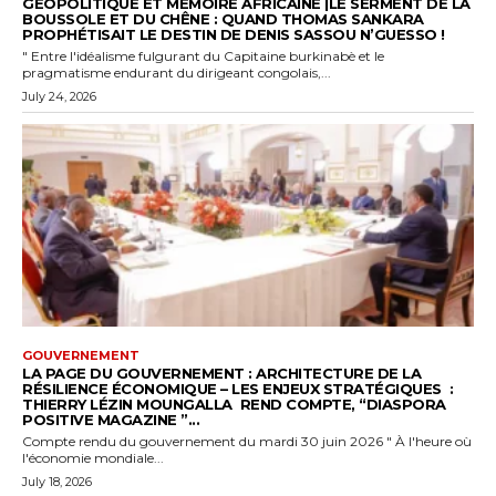
GÉOPOLITIQUE ET MÉMOIRE AFRICAINE |LE SERMENT DE LA
BOUSSOLE ET DU CHÊNE : QUAND THOMAS SANKARA
PROPHÉTISAIT LE DESTIN DE DENIS SASSOU N’GUESSO !
" Entre l'idéalisme fulgurant du Capitaine burkinabè et le
pragmatisme endurant du dirigeant congolais,...
July 24, 2026
GOUVERNEMENT
LA PAGE DU GOUVERNEMENT : ARCHITECTURE DE LA
RÉSILIENCE ÉCONOMIQUE – LES ENJEUX STRATÉGIQUES :
THIERRY LÉZIN MOUNGALLA REND COMPTE, “DIASPORA
POSITIVE MAGAZINE ”...
Compte rendu du gouvernement du mardi 30 juin 2026 " À l'heure où
l'économie mondiale...
July 18, 2026