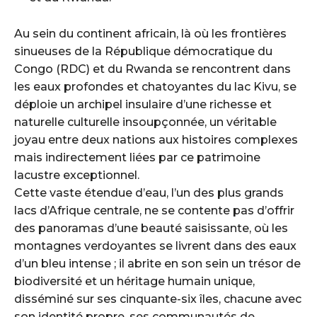
Au sein du continent africain, là où les frontières
sinueuses de la République démocratique du
Congo (RDC) et du Rwanda se rencontrent dans
les eaux profondes et chatoyantes du lac Kivu, se
déploie un archipel insulaire d’une richesse et
naturelle culturelle insoupçonnée, un véritable
joyau entre deux nations aux histoires complexes
mais indirectement liées par ce patrimoine
lacustre exceptionnel.
Cette vaste étendue d’eau, l’un des plus grands
lacs d’Afrique centrale, ne se contente pas d’offrir
des panoramas d’une beauté saisissante, où les
montagnes verdoyantes se livrent dans des eaux
d’un bleu intense ; il abrite en son sein un trésor de
biodiversité et un héritage humain unique,
disséminé sur ses cinquante-six îles, chacune avec
son identité propre, ses communautés de