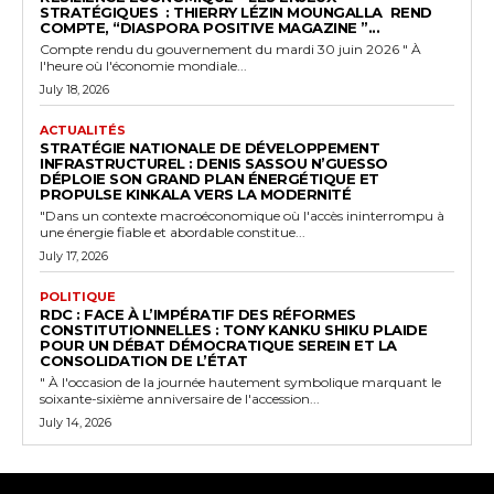
STRATÉGIQUES : THIERRY LÉZIN MOUNGALLA REND
COMPTE, “DIASPORA POSITIVE MAGAZINE ”...
Compte rendu du gouvernement du mardi 30 juin 2026 " À
l'heure où l'économie mondiale...
July 18, 2026
ACTUALITÉS
STRATÉGIE NATIONALE DE DÉVELOPPEMENT
INFRASTRUCTUREL : DENIS SASSOU N’GUESSO
DÉPLOIE SON GRAND PLAN ÉNERGÉTIQUE ET
PROPULSE KINKALA VERS LA MODERNITÉ
"Dans un contexte macroéconomique où l'accès ininterrompu à
une énergie fiable et abordable constitue...
July 17, 2026
POLITIQUE
RDC : FACE À L’IMPÉRATIF DES RÉFORMES
CONSTITUTIONNELLES : TONY KANKU SHIKU PLAIDE
POUR UN DÉBAT DÉMOCRATIQUE SEREIN ET LA
CONSOLIDATION DE L’ÉTAT
" À l'occasion de la journée hautement symbolique marquant le
soixante-sixième anniversaire de l'accession...
July 14, 2026