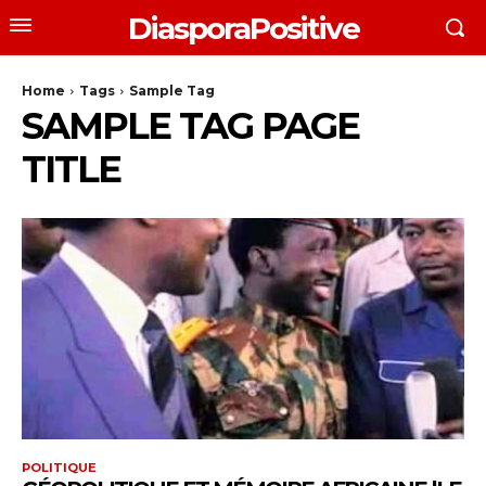
DiasporaPositive
Home
Tags
Sample Tag
SAMPLE TAG PAGE
TITLE
POLITIQUE