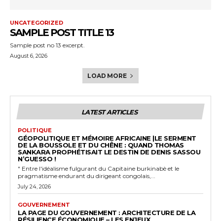
UNCATEGORIZED
SAMPLE POST TITLE 13
Sample post no 13 excerpt.
August 6, 2026
LOAD MORE
LATEST ARTICLES
POLITIQUE
GÉOPOLITIQUE ET MÉMOIRE AFRICAINE |LE SERMENT
DE LA BOUSSOLE ET DU CHÊNE : QUAND THOMAS
SANKARA PROPHÉTISAIT LE DESTIN DE DENIS SASSOU
N’GUESSO !
" Entre l'idéalisme fulgurant du Capitaine burkinabè et le
pragmatisme endurant du dirigeant congolais,...
July 24, 2026
GOUVERNEMENT
LA PAGE DU GOUVERNEMENT : ARCHITECTURE DE LA
RÉSILIENCE ÉCONOMIQUE – LES ENJEUX