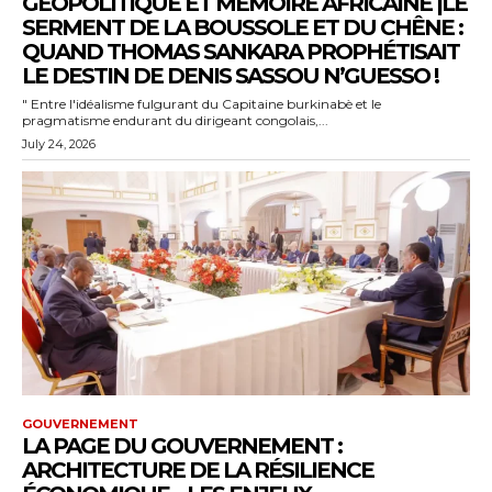
GÉOPOLITIQUE ET MÉMOIRE AFRICAINE |LE
SERMENT DE LA BOUSSOLE ET DU CHÊNE :
QUAND THOMAS SANKARA PROPHÉTISAIT
LE DESTIN DE DENIS SASSOU N’GUESSO !
" Entre l'idéalisme fulgurant du Capitaine burkinabè et le
pragmatisme endurant du dirigeant congolais,...
July 24, 2026
GOUVERNEMENT
LA PAGE DU GOUVERNEMENT :
ARCHITECTURE DE LA RÉSILIENCE