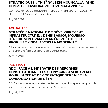
STRATÉGIQUES : THIERRY LÉZIN MOUNGALLA REND
COMPTE, “DIASPORA POSITIVE MAGAZINE ”...
Compte rendu du gouvernement du mardi 30 juin 2026 " À
l'heure où l'économie mondiale...
July 18, 2026
ACTUALITÉS
STRATÉGIE NATIONALE DE DÉVELOPPEMENT
INFRASTRUCTUREL : DENIS SASSOU N’GUESSO
DÉPLOIE SON GRAND PLAN ÉNERGÉTIQUE ET
PROPULSE KINKALA VERS LA MODERNITÉ
"Dans un contexte macroéconomique où l'accès ininterrompu à
une énergie fiable et abordable constitue...
July 17, 2026
POLITIQUE
RDC : FACE À L’IMPÉRATIF DES RÉFORMES
CONSTITUTIONNELLES : TONY KANKU SHIKU PLAIDE
POUR UN DÉBAT DÉMOCRATIQUE SEREIN ET LA
CONSOLIDATION DE L’ÉTAT
" À l'occasion de la journée hautement symbolique marquant le
soixante-sixième anniversaire de l'accession...
July 14, 2026