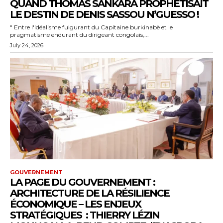
QUAND THOMAS SANKARA PROPHÉTISAIT
LE DESTIN DE DENIS SASSOU N’GUESSO !
" Entre l'idéalisme fulgurant du Capitaine burkinabè et le
pragmatisme endurant du dirigeant congolais,...
July 24, 2026
GOUVERNEMENT
LA PAGE DU GOUVERNEMENT :
ARCHITECTURE DE LA RÉSILIENCE
ÉCONOMIQUE – LES ENJEUX
STRATÉGIQUES : THIERRY LÉZIN