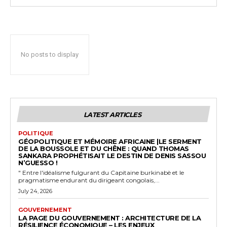
No posts to display
LATEST ARTICLES
POLITIQUE
GÉOPOLITIQUE ET MÉMOIRE AFRICAINE |LE SERMENT
DE LA BOUSSOLE ET DU CHÊNE : QUAND THOMAS
SANKARA PROPHÉTISAIT LE DESTIN DE DENIS SASSOU
N’GUESSO !
" Entre l'idéalisme fulgurant du Capitaine burkinabè et le
pragmatisme endurant du dirigeant congolais,...
July 24, 2026
GOUVERNEMENT
LA PAGE DU GOUVERNEMENT : ARCHITECTURE DE LA
RÉSILIENCE ÉCONOMIQUE – LES ENJEUX