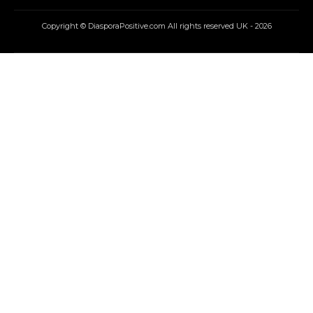
Copyright © DiasporaPositive.com All rights reserved UK - 2026