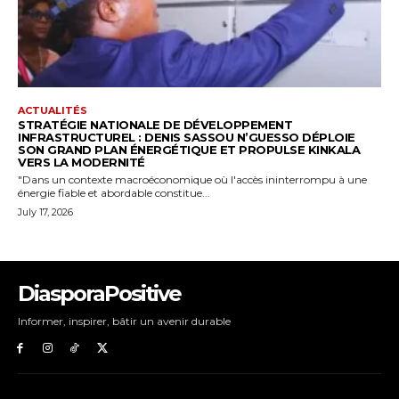
DiasporaPositive
Informer, inspirer, bâtir un avenir durable