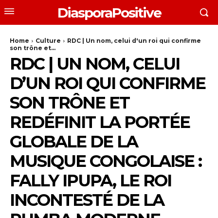
DiasporaPositive
Home
Culture
RDC | Un nom, celui d'un roi qui confirme
son trône et...
RDC | UN NOM, CELUI
D’UN ROI QUI CONFIRME
SON TRÔNE ET
REDÉFINIT LA PORTÉE
GLOBALE DE LA
MUSIQUE CONGOLAISE :
FALLY IPUPA, LE ROI
INCONTESTÉ DE LA