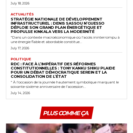
July 18, 2026
ACTUALITÉS
STRATÉGIE NATIONALE DE DÉVELOPPEMENT
INFRASTRUCTUREL : DENIS SASSOU N’GUESSO
DÉPLOIE SON GRAND PLAN ÉNERGÉTIQUE ET
PROPULSE KINKALA VERS LA MODERNITÉ
"Dans un contexte macroéconomique où l'accès ininterrompu à
une énergie fiable et abordable constitue...
July 17, 2026
POLITIQUE
RDC : FACE À L’IMPÉRATIF DES RÉFORMES
CONSTITUTIONNELLES : TONY KANKU SHIKU PLAIDE
POUR UN DÉBAT DÉMOCRATIQUE SEREIN ET LA
CONSOLIDATION DE L’ÉTAT
" À l'occasion de la journée hautement symbolique marquant le
soixante-sixième anniversaire de l'accession...
July 14, 2026
PLUS COMME ÇA