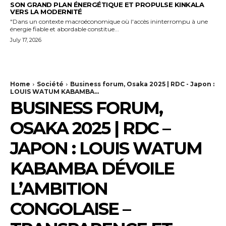
SON GRAND PLAN ÉNERGÉTIQUE ET PROPULSE KINKALA
VERS LA MODERNITÉ
"Dans un contexte macroéconomique où l'accès ininterrompu à une
énergie fiable et abordable constitue...
July 17, 2026