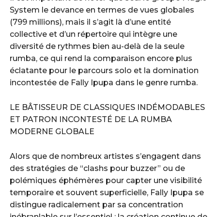
System le devance en termes de vues globales
(799 millions), mais il s’agit là d’une entité
collective et d’un répertoire qui intègre une
diversité de rythmes bien au-delà de la seule
rumba, ce qui rend la comparaison encore plus
éclatante pour le parcours solo et la domination
incontestée de Fally Ipupa dans le genre rumba.
LE BÂTISSEUR DE CLASSIQUES INDÉMODABLES
ET PATRON INCONTESTÉ DE LA RUMBA
MODERNE GLOBALE
Alors que de nombreux artistes s’engagent dans
des stratégies de “clashs pour buzzer” ou de
polémiques éphémères pour capter une visibilité
temporaire et souvent superficielle, Fally Ipupa se
distingue radicalement par sa concentration
inébranlable sur l’essentiel : la création continue de