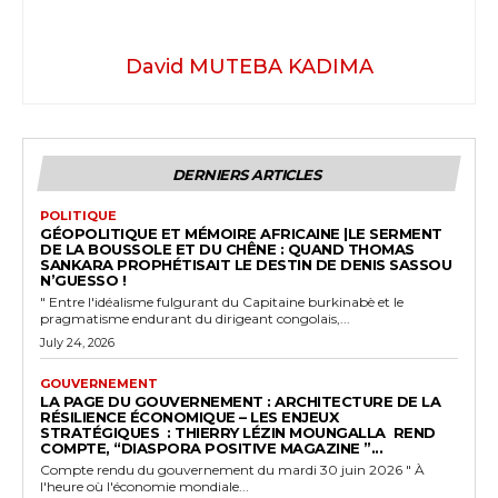
David MUTEBA KADIMA
DERNIERS ARTICLES
POLITIQUE
GÉOPOLITIQUE ET MÉMOIRE AFRICAINE |LE SERMENT
DE LA BOUSSOLE ET DU CHÊNE : QUAND THOMAS
SANKARA PROPHÉTISAIT LE DESTIN DE DENIS SASSOU
N’GUESSO !
" Entre l'idéalisme fulgurant du Capitaine burkinabè et le
pragmatisme endurant du dirigeant congolais,...
July 24, 2026
GOUVERNEMENT
LA PAGE DU GOUVERNEMENT : ARCHITECTURE DE LA
RÉSILIENCE ÉCONOMIQUE – LES ENJEUX
STRATÉGIQUES : THIERRY LÉZIN MOUNGALLA REND
COMPTE, “DIASPORA POSITIVE MAGAZINE ”...
Compte rendu du gouvernement du mardi 30 juin 2026 " À
l'heure où l'économie mondiale...