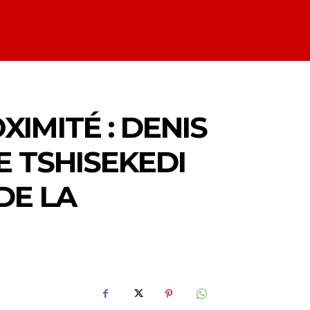
XIMITÉ : DENIS
E TSHISEKEDI
DE LA