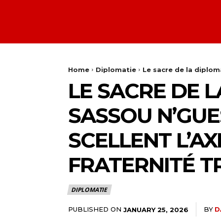
Home
Diplomatie
Le sacre de la diplo
LE SACRE DE L
SASSOU N’GUE
SCELLENT L’AX
FRATERNITÉ T
DIPLOMATIE
PUBLISHED ON
BY
D
JANUARY 25, 2026