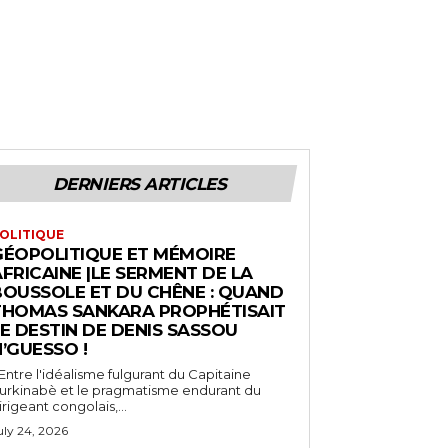
DERNIERS ARTICLES
OLITIQUE
GÉOPOLITIQUE ET MÉMOIRE
FRICAINE |LE SERMENT DE LA
BOUSSOLE ET DU CHÊNE : QUAND
THOMAS SANKARA PROPHÉTISAIT
E DESTIN DE DENIS SASSOU
’GUESSO !
 Entre l'idéalisme fulgurant du Capitaine
urkinabè et le pragmatisme endurant du
irigeant congolais,...
uly 24, 2026