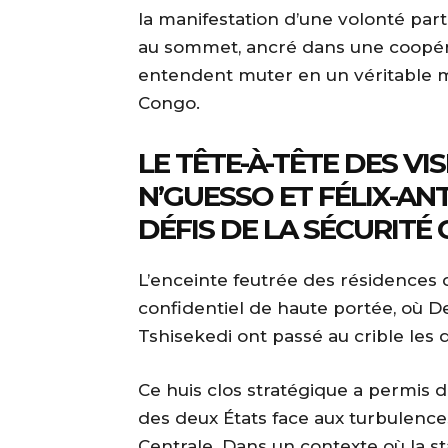
la manifestation d’une volonté par
au sommet, ancré dans une coopéra
entendent muter en un véritable m
Congo.
LE TÊTE-À-TÊTE DES VI
N’GUESSO ET FÉLIX-AN
DÉFIS DE LA SÉCURITÉ
L’enceinte feutrée des résidences 
confidentiel de haute portée, où D
Tshisekedi ont passé au crible les d
Ce huis clos stratégique a permis d
des deux États face aux turbulences
Centrale. Dans un contexte où la st