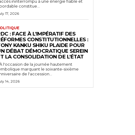
'accès ininterrompu à une énergie fiable et
bordable constitue...
uly 17, 2026
OLITIQUE
DC : FACE À L’IMPÉRATIF DES
RÉFORMES CONSTITUTIONNELLES :
TONY KANKU SHIKU PLAIDE POUR
UN DÉBAT DÉMOCRATIQUE SEREIN
T LA CONSOLIDATION DE L’ÉTAT
 À l'occasion de la journée hautement
ymbolique marquant le soixante-sixième
nniversaire de l'accession...
uly 14, 2026