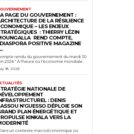
OUVERNEMENT
LA PAGE DU GOUVERNEMENT :
ARCHITECTURE DE LA RÉSILIENCE
ÉCONOMIQUE – LES ENJEUX
TRATÉGIQUES : THIERRY LÉZIN
MOUNGALLA REND COMPTE,
“DIASPORA POSITIVE MAGAZINE
..
ompte rendu du gouvernement du mardi 30
juin 2026 " À l'heure où l'économie mondiale...
uly 18, 2026
CTUALITÉS
STRATÉGIE NATIONALE DE
DÉVELOPPEMENT
NFRASTRUCTUREL : DENIS
SASSOU N’GUESSO DÉPLOIE SON
GRAND PLAN ÉNERGÉTIQUE ET
PROPULSE KINKALA VERS LA
MODERNITÉ
Dans un contexte macroéconomique où