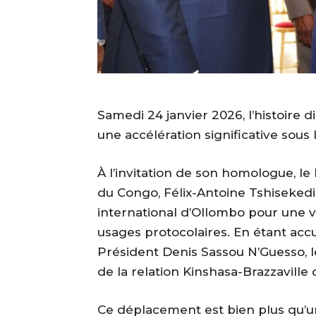
Samedi 24 janvier 2026, l’histoire 
une accélération significative sous 
À l’invitation de son homologue, l
du Congo, Félix-Antoine Tshisekedi 
international d’Ollombo pour une vi
usages protocolaires. En étant accue
Président Denis Sassou N’Guesso, le
de la relation Kinshasa-Brazzaville 
Ce déplacement est bien plus qu’un