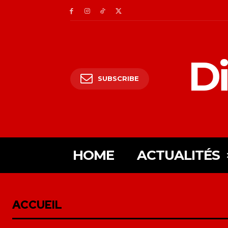
Di
SUBSCRIBE
HOME
ACTUALITÉS
ACCUEIL