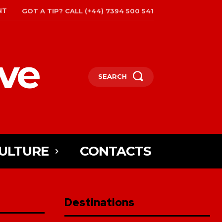
NT
GOT A TIP? CALL (+44) 7394 500 541
ive
SEARCH
ULTURE
CONTACTS
Destinations