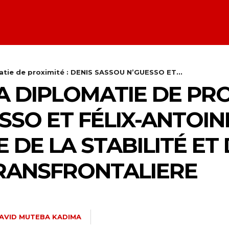
matie de proximité : DENIS SASSOU N’GUESSO ET...
A DIPLOMATIE DE PRO
SSO ET FÉLIX-ANTOIN
E DE LA STABILITÉ ET 
RANSFRONTALIERE
AVID MUTEBA KADIMA