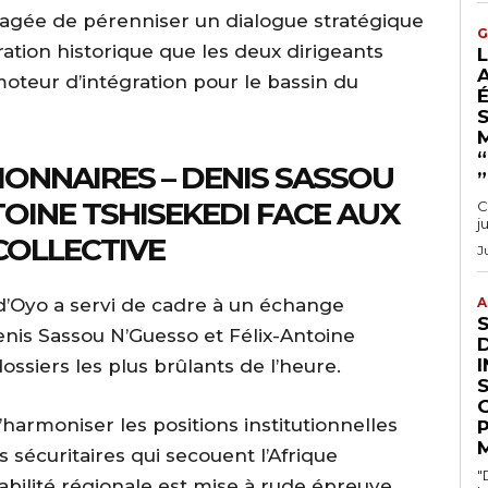
tagée de pérenniser un dialogue stratégique
G
tion historique que les deux dirigeants
oteur d’intégration pour le bassin du
S
SIONNAIRES – DENIS SASSOU
”.
TOINE TSHISEKEDI FACE AUX
C
 COLLECTIVE
J
d’Oyo a servi de cadre à un échange
A
enis Sassou N’Guesso et Félix-Antoine
I
ossiers les plus brûlants de l’heure.
’harmoniser les positions institutionnelles
 sécuritaires qui secouent l’Afrique
"
abilité régionale est mise à rude épreuve