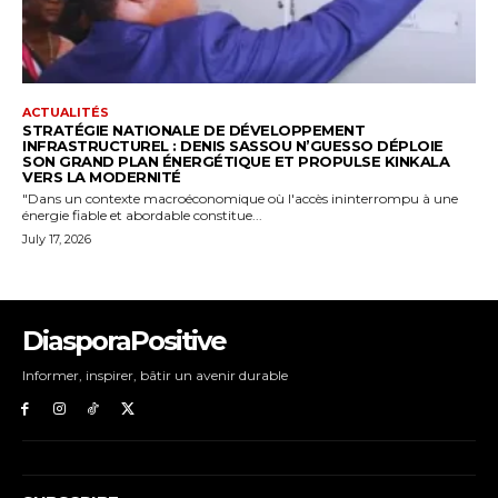
DiasporaPositive
Informer, inspirer, bâtir un avenir durable