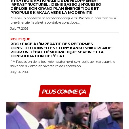
STRATÉGIE NATIONALE DE DÉVELOPPEMENT
INFRASTRUCTUREL : DENIS SASSOU N’GUESSO
DÉPLOIE SON GRAND PLAN ÉNERGÉTIQUE ET
PROPULSE KINKALA VERS LA MODERNITÉ
"Dans un contexte macroéconomique où l'accès ininterrompu à
une énergie fiable et abordable constitue...
July 17, 2026
POLITIQUE
RDC : FACE À L’IMPÉRATIF DES RÉFORMES
CONSTITUTIONNELLES : TONY KANKU SHIKU PLAIDE
POUR UN DÉBAT DÉMOCRATIQUE SEREIN ET LA
CONSOLIDATION DE L’ÉTAT
" À l'occasion de la journée hautement symbolique marquant le
soixante-sixième anniversaire de l'accession...
July 14, 2026
PLUS COMME ÇA