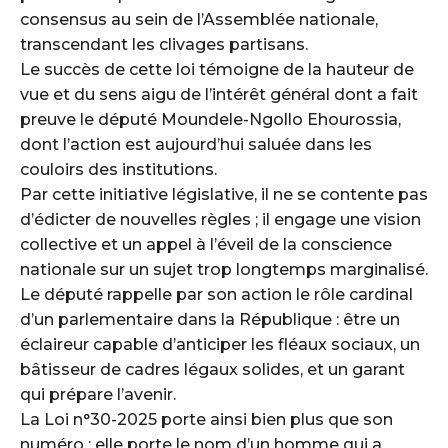
consensus au sein de l’Assemblée nationale,
transcendant les clivages partisans.
Le succès de cette loi témoigne de la hauteur de
vue et du sens aigu de l’intérêt général dont a fait
preuve le député Moundele-Ngollo Ehourossia,
dont l’action est aujourd’hui saluée dans les
couloirs des institutions.
Par cette initiative législative, il ne se contente pas
d’édicter de nouvelles règles ; il engage une vision
collective et un appel à l’éveil de la conscience
nationale sur un sujet trop longtemps marginalisé.
Le député rappelle par son action le rôle cardinal
d’un parlementaire dans la République : être un
éclaireur capable d’anticiper les fléaux sociaux, un
bâtisseur de cadres légaux solides, et un garant
qui prépare l’avenir.
La Loi n°30-2025 porte ainsi bien plus que son
numéro ; elle porte le nom d’un homme qui a