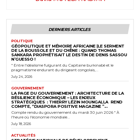
DERNIERS ARTICLES
POLITIQUE
GÉOPOLITIQUE ET MÉMOIRE AFRICAINE |LE SERMENT
DE LA BOUSSOLE ET DU CHÊNE : QUAND THOMAS
SANKARA PROPHÉTISAIT LE DESTIN DE DENIS SASSOU
N’GUESSO !
" Entre l'idéalisme fulgurant du Capitaine burkinabè et le
pragmatisme endurant du dirigeant congolais,...
July 24, 2026
GOUVERNEMENT
LA PAGE DU GOUVERNEMENT : ARCHITECTURE DE LA
RÉSILIENCE ÉCONOMIQUE – LES ENJEUX
STRATÉGIQUES : THIERRY LÉZIN MOUNGALLA REND
COMPTE, “DIASPORA POSITIVE MAGAZINE ”...
Compte rendu du gouvernement du mardi 30 juin 2026 " À
l'heure où l'économie mondiale...
July 18, 2026
ACTUALITÉS