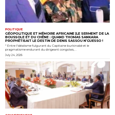
POLITIQUE
GÉOPOLITIQUE ET MÉMOIRE AFRICAINE |LE SERMENT DE LA
BOUSSOLE ET DU CHÊNE : QUAND THOMAS SANKARA
PROPHÉTISAIT LE DESTIN DE DENIS SASSOU N’GUESSO !
" Entre l'idéalisme fulgurant du Capitaine burkinabè et le
pragmatisme endurant du dirigeant congolais,...
July 24, 2026