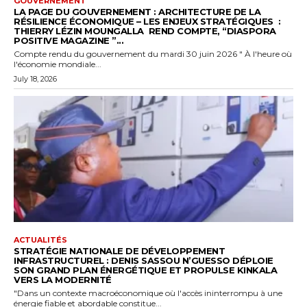
GOUVERNEMENT
LA PAGE DU GOUVERNEMENT : ARCHITECTURE DE LA
RÉSILIENCE ÉCONOMIQUE – LES ENJEUX STRATÉGIQUES :
THIERRY LÉZIN MOUNGALLA REND COMPTE, “DIASPORA
POSITIVE MAGAZINE ”...
Compte rendu du gouvernement du mardi 30 juin 2026 " À l'heure où
l'économie mondiale...
July 18, 2026
ACTUALITÉS
STRATÉGIE NATIONALE DE DÉVELOPPEMENT
INFRASTRUCTUREL : DENIS SASSOU N’GUESSO DÉPLOIE
SON GRAND PLAN ÉNERGÉTIQUE ET PROPULSE KINKALA
VERS LA MODERNITÉ
"Dans un contexte macroéconomique où l'accès ininterrompu à une
énergie fiable et abordable constitue...