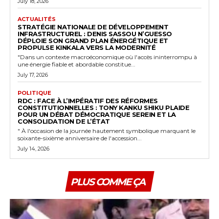
July 18, 2026
ACTUALITÉS
STRATÉGIE NATIONALE DE DÉVELOPPEMENT
INFRASTRUCTUREL : DENIS SASSOU N’GUESSO
DÉPLOIE SON GRAND PLAN ÉNERGÉTIQUE ET
PROPULSE KINKALA VERS LA MODERNITÉ
"Dans un contexte macroéconomique où l'accès ininterrompu à
une énergie fiable et abordable constitue...
July 17, 2026
POLITIQUE
RDC : FACE À L’IMPÉRATIF DES RÉFORMES
CONSTITUTIONNELLES : TONY KANKU SHIKU PLAIDE
POUR UN DÉBAT DÉMOCRATIQUE SEREIN ET LA
CONSOLIDATION DE L’ÉTAT
" À l'occasion de la journée hautement symbolique marquant le
soixante-sixième anniversaire de l'accession...
July 14, 2026
PLUS COMME ÇA