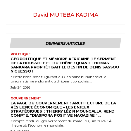
David MUTEBA KADIMA
DERNIERS ARTICLES
POLITIQUE
GÉOPOLITIQUE ET MÉMOIRE AFRICAINE |LE SERMENT
DE LA BOUSSOLE ET DU CHÊNE : QUAND THOMAS
SANKARA PROPHÉTISAIT LE DESTIN DE DENIS SASSOU
N’GUESSO !
" Entre l'idéalisme fulgurant du Capitaine burkinabè et le
pragmatisme endurant du dirigeant congolais,...
July 24, 2026
GOUVERNEMENT
LA PAGE DU GOUVERNEMENT : ARCHITECTURE DE LA
RÉSILIENCE ÉCONOMIQUE – LES ENJEUX
STRATÉGIQUES : THIERRY LÉZIN MOUNGALLA REND
COMPTE, “DIASPORA POSITIVE MAGAZINE ”...
Compte rendu du gouvernement du mardi 30 juin 2026 " À
l'heure où l'économie mondiale...