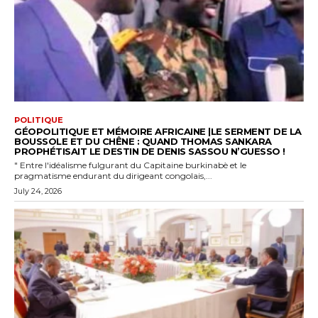
POLITIQUE
GÉOPOLITIQUE ET MÉMOIRE AFRICAINE |LE SERMENT DE LA
BOUSSOLE ET DU CHÊNE : QUAND THOMAS SANKARA
PROPHÉTISAIT LE DESTIN DE DENIS SASSOU N’GUESSO !
" Entre l'idéalisme fulgurant du Capitaine burkinabè et le
pragmatisme endurant du dirigeant congolais,...
July 24, 2026