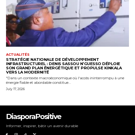
DiasporaPositive
Informer, inspirer, bâtir un avenir durable