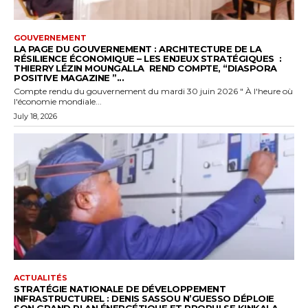
GOUVERNEMENT
LA PAGE DU GOUVERNEMENT : ARCHITECTURE DE LA
RÉSILIENCE ÉCONOMIQUE – LES ENJEUX STRATÉGIQUES :
THIERRY LÉZIN MOUNGALLA REND COMPTE, “DIASPORA
POSITIVE MAGAZINE ”...
Compte rendu du gouvernement du mardi 30 juin 2026 " À l'heure où
l'économie mondiale...
July 18, 2026
ACTUALITÉS
STRATÉGIE NATIONALE DE DÉVELOPPEMENT
INFRASTRUCTUREL : DENIS SASSOU N’GUESSO DÉPLOIE
SON GRAND PLAN ÉNERGÉTIQUE ET PROPULSE KINKALA