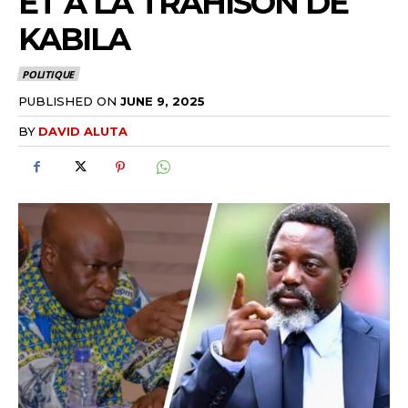
ET À LA TRAHISON DE
KABILA
POLITIQUE
PUBLISHED ON
JUNE 9, 2025
BY
DAVID ALUTA