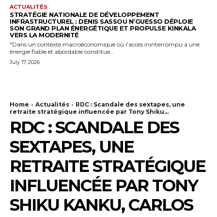
ACTUALITÉS
STRATÉGIE NATIONALE DE DÉVELOPPEMENT
INFRASTRUCTUREL : DENIS SASSOU N’GUESSO DÉPLOIE
SON GRAND PLAN ÉNERGÉTIQUE ET PROPULSE KINKALA
VERS LA MODERNITÉ
"Dans un contexte macroéconomique où l'accès ininterrompu à une
énergie fiable et abordable constitue...
July 17, 2026