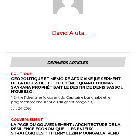
David Aluta
DERNIERS ARTICLES
POLITIQUE
GÉOPOLITIQUE ET MÉMOIRE AFRICAINE |LE SERMENT
DE LA BOUSSOLE ET DU CHÊNE : QUAND THOMAS
SANKARA PROPHÉTISAIT LE DESTIN DE DENIS SASSOU
N’GUESSO !
" Entre l'idéalisme fulgurant du Capitaine burkinabè et le
pragmatisme endurant du dirigeant congolais,...
July 24, 2026
GOUVERNEMENT
LA PAGE DU GOUVERNEMENT : ARCHITECTURE DE LA
RÉSILIENCE ÉCONOMIQUE – LES ENJEUX
STRATÉGIQUES : THIERRY LÉZIN MOUNGALLA REND