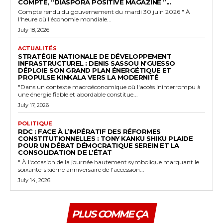
COMPTE, “DIASPORA POSITIVE MAGAZINE ”...
Compte rendu du gouvernement du mardi 30 juin 2026 " À
l'heure où l'économie mondiale...
July 18, 2026
ACTUALITÉS
STRATÉGIE NATIONALE DE DÉVELOPPEMENT
INFRASTRUCTUREL : DENIS SASSOU N’GUESSO
DÉPLOIE SON GRAND PLAN ÉNERGÉTIQUE ET
PROPULSE KINKALA VERS LA MODERNITÉ
"Dans un contexte macroéconomique où l'accès ininterrompu à
une énergie fiable et abordable constitue...
July 17, 2026
POLITIQUE
RDC : FACE À L’IMPÉRATIF DES RÉFORMES
CONSTITUTIONNELLES : TONY KANKU SHIKU PLAIDE
POUR UN DÉBAT DÉMOCRATIQUE SEREIN ET LA
CONSOLIDATION DE L’ÉTAT
" À l'occasion de la journée hautement symbolique marquant le
soixante-sixième anniversaire de l'accession...
July 14, 2026
PLUS COMME ÇA