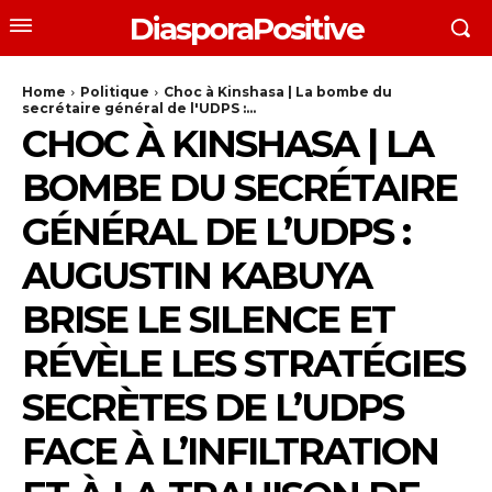
DiasporaPositive
Home
Politique
Choc à Kinshasa | La bombe du
secrétaire général de l'UDPS :...
CHOC À KINSHASA | LA
BOMBE DU SECRÉTAIRE
GÉNÉRAL DE L’UDPS :
AUGUSTIN KABUYA
BRISE LE SILENCE ET
RÉVÈLE LES STRATÉGIES
SECRÈTES DE L’UDPS
FACE À L’INFILTRATION